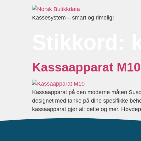
Kassesystem – smart og rimelig!
Stikkord:
Kassaapparat M10
Kassaapparat på den moderne måten Susoft 
designet med tanke på dine spesifikke behov.
kassaapparat gjør alt dette og mer. Høydepu