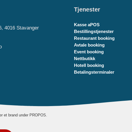
Tjenester
Kasse aPOS
6, 4016 Stavanger
Bestillingstjenester
Restaurant booking
Avtale booking
o
Event booking
Nettbutikk
Hotell booking
Betalingsterminaler
er et brand under PROPOS.