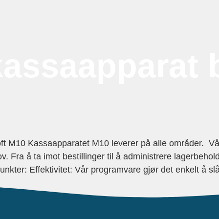
kassaapparat b
M10 Kassaapparatet M10 leverer på alle områder. Vår br
 Fra å ta imot bestillinger til å administrere lagerbehol
nkter: Effektivitet: Vår programvare gjør det enkelt å sl