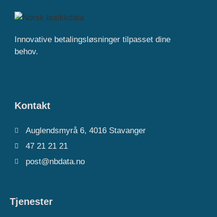
Innovative betalingsløsninger tilpasset dine
behov.
Kontakt
Auglendsmyrå 6, 4016 Stavanger
47 21 21 21
post@nbdata.no
Tjenester