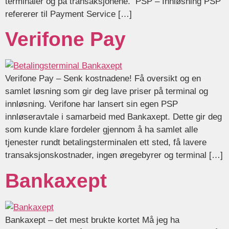
terminaler og på transaksjonene. PSP – Innløsning PSP
refererer til Payment Service […]
Verifone Pay
Verifone Pay – Senk kostnadene! Få oversikt og en
samlet løsning som gir deg lave priser på terminal og
innløsning. Verifone har lansert sin egen PSP
innløseravtale i samarbeid med Bankaxept. Dette gir deg
som kunde klare fordeler gjennom å ha samlet alle
tjenester rundt betalingsterminalen ett sted, få lavere
transaksjonskostnader, ingen øregebyrer og terminal […]
Bankaxept
Bankaxept – det mest brukte kortet Må jeg ha