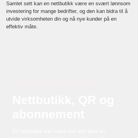
Samlet sett kan en nettbutikk være en svært lønnsom
investering for mange bedrifter, og den kan bidra til å
utvide virksomheten din og nå nye kunder på en
effektiv måte.
KHVA KAN EN NETTBUTIKK VÆRE
Nettbutikk, QR og
abonnement
En nettbutikk kan være mer enn bare en