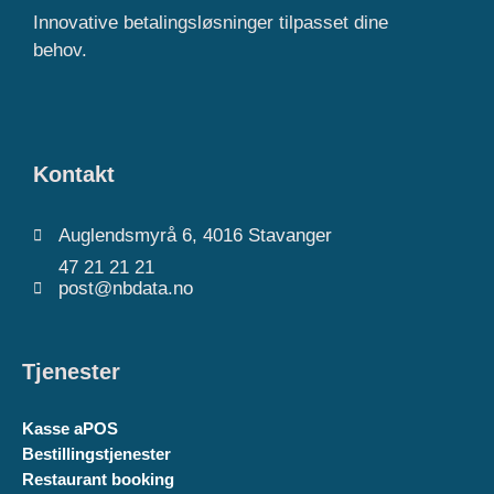
Innovative betalingsløsninger tilpasset dine
behov.
Kontakt
Auglendsmyrå 6, 4016 Stavanger
47 21 21 21
post@nbdata.no
Tjenester
Kasse aPOS
Bestillingstjenester
Restaurant booking