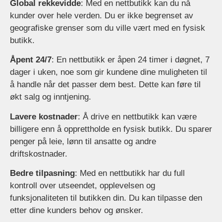
Global rekkevidde
: Med en nettbutikk kan du nå
kunder over hele verden. Du er ikke begrenset av
geografiske grenser som du ville vært med en fysisk
butikk.
Åpent 24/7
: En nettbutikk er åpen 24 timer i døgnet, 7
dager i uken, noe som gir kundene dine muligheten til
å handle når det passer dem best. Dette kan føre til
økt salg og inntjening.
Lavere kostnader
: Å drive en nettbutikk kan være
billigere enn å opprettholde en fysisk butikk. Du sparer
penger på leie, lønn til ansatte og andre
driftskostnader.
Bedre tilpasning
: Med en nettbutikk har du full
kontroll over utseendet, opplevelsen og
funksjonaliteten til butikken din. Du kan tilpasse den
etter dine kunders behov og ønsker.