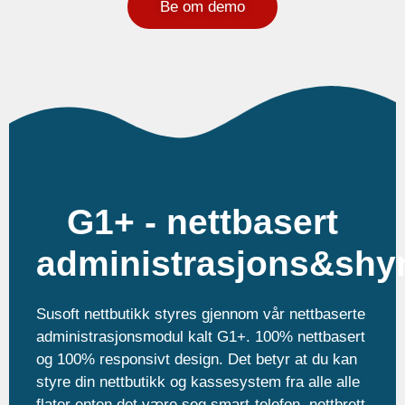
Be om demo
G1+ - nettbasert
administrasjons&sh
Susoft nettbutikk styres gjennom vår nettbaserte
administrasjonsmodul kalt G1+. 100% nettbasert
og 100% responsivt design. Det betyr at du kan
styre din nettbutikk og kassesystem fra alle alle
flater enten det være seg smart-telefon, nettbrett