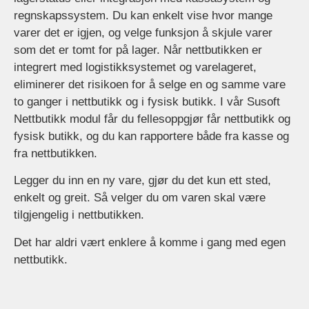
regnskapssystem. Du kan enkelt vise hvor mange
varer det er igjen, og velge funksjon å skjule varer
som det er tomt for på lager. Når nettbutikken er
integrert med logistikksystemet og varelageret,
eliminerer det risikoen for å selge en og samme vare
to ganger i nettbutikk og i fysisk butikk. I vår Susoft
Nettbutikk modul får du fellesoppgjør får nettbutikk og
fysisk butikk, og du kan rapportere både fra kasse og
fra nettbutikken.
Legger du inn en ny vare, gjør du det kun ett sted,
enkelt og greit. Så velger du om varen skal være
tilgjengelig i nettbutikken.
Det har aldri vært enklere å komme i gang med egen
nettbutikk.