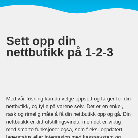
Sett opp din
nettbutikk på 1-2-3
Med vår løsning kan du velge oppsett og farger for din
nettbutikk, og fylle på varene selv. Det er en enkel,
rask og rimelig måte å få din nettbutikk opp og gå. Din
nettbutikk er ditt utstillingsvindu, men det er viktig
med smarte funksjoner også, som f.eks. oppdatert
lagerstatus eller integrasjon med kassasystem og