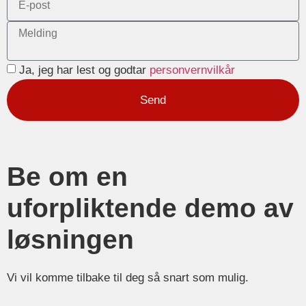
Ja, jeg har lest og godtar
personvernvilkår
Send
Be om en
uforpliktende demo av
løsningen
Vi vil komme tilbake til deg så snart som mulig.