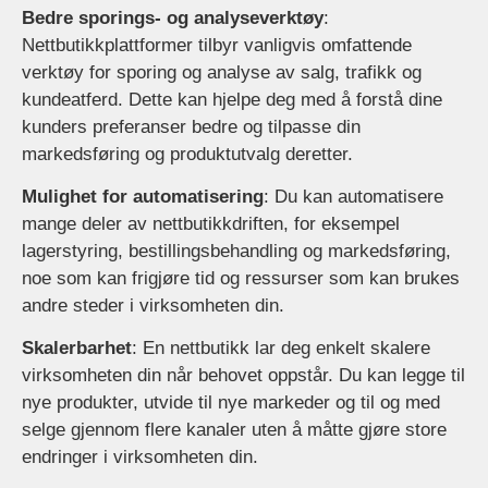
Bedre sporings- og analyseverktøy
:
Nettbutikkplattformer tilbyr vanligvis omfattende
verktøy for sporing og analyse av salg, trafikk og
kundeatferd. Dette kan hjelpe deg med å forstå dine
kunders preferanser bedre og tilpasse din
markedsføring og produktutvalg deretter.
Mulighet for automatisering
: Du kan automatisere
mange deler av nettbutikkdriften, for eksempel
lagerstyring, bestillingsbehandling og markedsføring,
noe som kan frigjøre tid og ressurser som kan brukes
andre steder i virksomheten din.
Skalerbarhet
: En nettbutikk lar deg enkelt skalere
virksomheten din når behovet oppstår. Du kan legge til
nye produkter, utvide til nye markeder og til og med
selge gjennom flere kanaler uten å måtte gjøre store
endringer i virksomheten din.