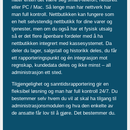
eller PC / Mac. Så lenge man har nettverk har
man full kontroll. Nettbutikken kan fungere som
en helt selvstendig nettbutikk for dine varer og
tjenester, men om du også har et fysisk utsalg
så er det flere åpenbare fordeler med å ha
nettbutikken integrert med kassesystemet. Da
deler du lager, salgstall og historikk deles, du får
ett rapporteringspunkt og én integrasjon mot
regnskap, kundedata deles og ikke minst – all
administrasjon ett sted.
Tilgjengelighet og sanntidsrapportering gir en
fleksibel løsning og man har full kontroll 24/7. Du
bestemmer selv hvem du vil at skal ha tilgang til
administrasjonsmodulen og hva den enkelte av
de ansatte får lov til å gjøre. Det bestemmer du.