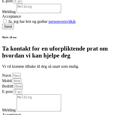
E-post
Melding
Acceptance
Ja, jeg har lest og godtar
personvernvilkår
Send
Skriv til oss
Ta kontakt for en uforpliktende prat om
hvordan vi kan hjelpe deg
Vi vil komme tilbake til deg så snart som mulig.
Navn
Mobil
Bedrift
E-post
Melding
Acceptance