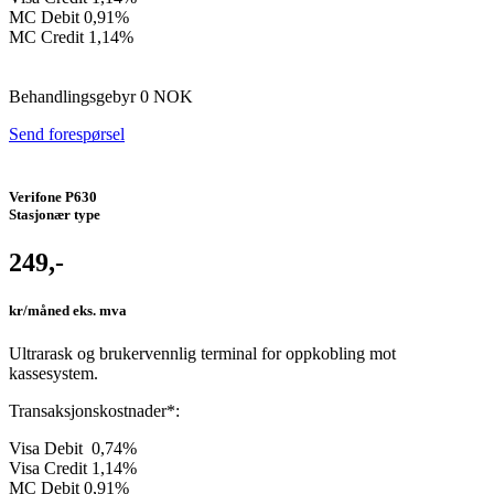
MC Debit 0,91%
MC Credit 1,14%
Behandlingsgebyr 0 NOK
Send forespørsel
Verifone P630
Stasjonær type
249,-
kr/måned​​ eks. mva
Ultrarask og brukervennlig terminal for oppkobling mot
kassesystem.
Transaksjonskostnader*:
Visa Debit 0,74%
Visa Credit 1,14%
MC Debit 0,91%