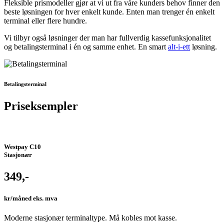
Fleksible prismodeller gjør at vi ut fra våre kunders behov finner den
beste løsningen for hver enkelt kunde. Enten man trenger én enkelt
terminal eller flere hundre.
Vi tilbyr også løsninger der man har fullverdig kassefunksjonalitet
og betalingsterminal i én og samme enhet. En smart
alt-i-ett
løsning.
Betalingsterminal
Priseksempler
Westpay C10
Stasjonær
349,-
kr/måned​​ eks. mva
Moderne stasjonær terminaltype. Må kobles mot kasse.