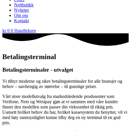
Nettbutikk
Nyheter
Om oss
Kontakt
kr
0
0
Handlekurv
Betalingsterminal
Betalingsterminaler - utvalget
Vi tilbyr moderne og sikre betalingsterminaler for alle bransjer og
behov – uavhengig av størrelse – til gunstige priser.
Vårt store modellutvalg fra markedsledende produsenter som
Verifone, Nets og Westpay gjør at vi sammen med våre kunder
finner den modellen som passer din virksomhet til riktig pris.
Uansett hvilket behov du har, hvilket kassesystem du benytter, vil vi
med høy sannsynlighet kunne tilby deg en ny terminal til en god
pris.