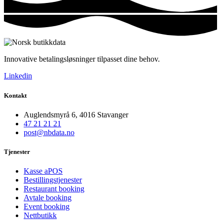
Innovative betalingsløsninger tilpasset dine behov.
Linkedin
Kontakt
Auglendsmyrå 6, 4016 Stavanger
47 21 21 21
post@nbdata.no
Tjenester
Kasse aPOS
Bestillingstjenester
Restaurant booking
Avtale booking
Event booking
Nettbutikk