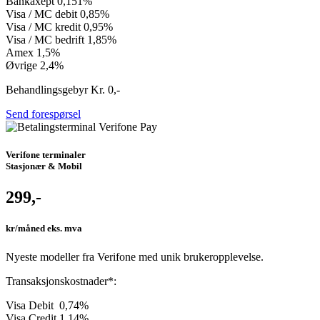
Bankaxept 0,151%
Visa / MC debit 0,85%
Visa / MC kredit 0,95%
Visa / MC bedrift 1,85%
Amex 1,5%
Øvrige 2,4%
Behandlingsgebyr Kr. 0,-
Send forespørsel
Verifone terminaler
Stasjonær & Mobil
299,-
kr/måned​ eks. mva
Nyeste modeller fra Verifone med unik brukeropplevelse.
Transaksjonskostnader*:
Visa Debit 0,74%
Visa Credit 1,14%