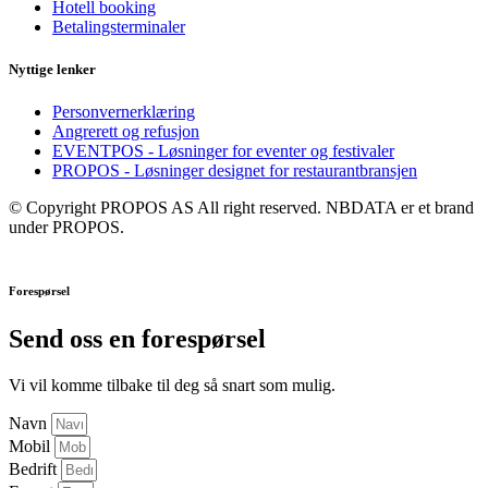
Hotell booking
Betalingsterminaler
Nyttige lenker
Personvernerklæring
Angrerett og refusjon
EVENTPOS - Løsninger for eventer og festivaler
PROPOS - Løsninger designet for restaurantbransjen
© Copyright PROPOS AS All right reserved. NBDATA er et brand
under PROPOS.
Forespørsel
Send oss en forespørsel
Vi vil komme tilbake til deg så snart som mulig.
Navn
Mobil
Bedrift