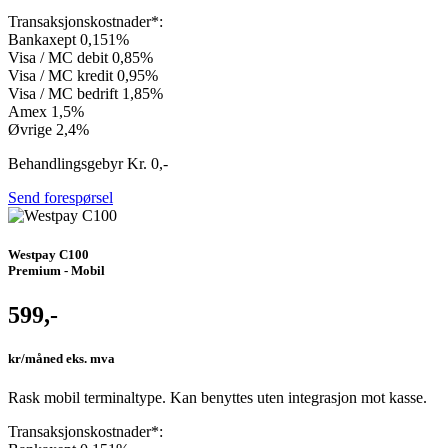
Transaksjonskostnader*:
Bankaxept 0,151%
Visa / MC debit 0,85%
Visa / MC kredit 0,95%
Visa / MC bedrift 1,85%
Amex 1,5%
Øvrige 2,4%
Behandlingsgebyr Kr. 0,-
Send forespørsel
Westpay C100
Premium - Mobil
599,-
kr/måned eks. mva
Rask mobil terminaltype. Kan benyttes uten integrasjon mot kasse.
Transaksjonskostnader*: