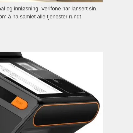
l og innløsning. Verifone har lansert sin
m å ha samlet alle tjenester rundt