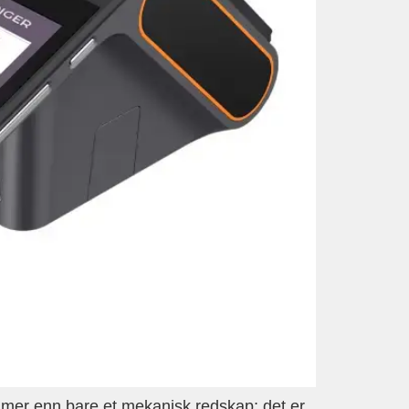
mer enn bare et mekanisk redskap; det er