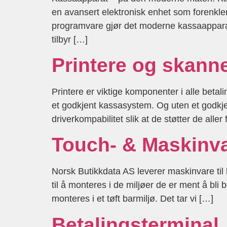
en avansert elektronisk enhet som forenkle
programvare gjør det moderne kassaapparat
tilbyr […]
Printere og skann
Printere er viktige komponenter i alle betal
et godkjent kassasystem. Og uten et godkjen
driverkompabilitet slik at de støtter de aller
Touch- & Maskinv
Norsk Butikkdata AS leverer maskinvare til
til å monteres i de miljøer de er ment å bli 
monteres i et tøft barmiljø. Det tar vi […]
Betalingsterminal