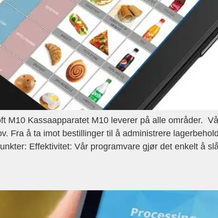
M10 Kassaapparatet M10 leverer på alle områder. Vår br
 Fra å ta imot bestillinger til å administrere lagerbehol
nkter: Effektivitet: Vår programvare gjør det enkelt å sl