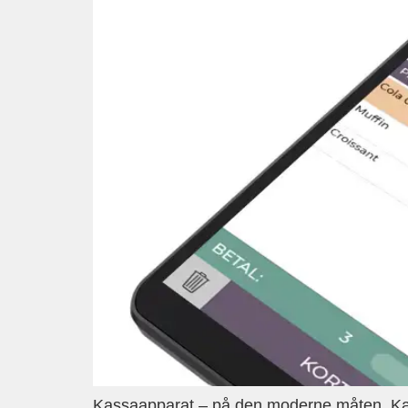
Kassaapparat – på den moderne måten. Kas