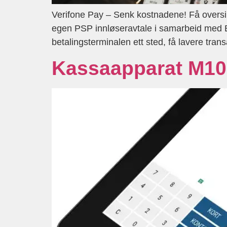
Verifone Pay – Senk kostnadene! Få oversikt
egen PSP innløseravtale i samarbeid med Ba
betalingsterminalen ett sted, få lavere tra
Kassaapparat M10