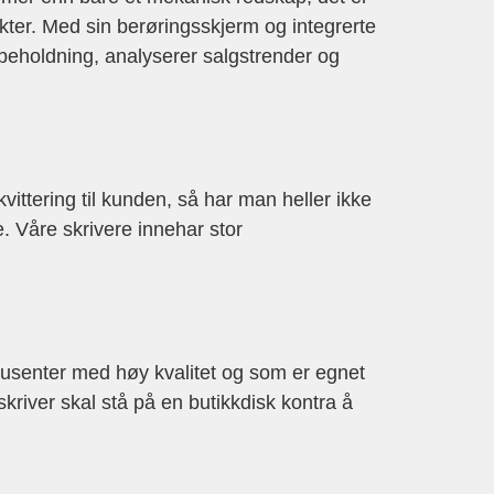
kter. Med sin berøringsskjerm og integrerte
beholdning, analyserer salgstrender og
vittering til kunden, så har man heller ikke
. Våre skrivere innehar stor
dusenter med høy kvalitet og som er egnet
sskriver skal stå på en butikkdisk kontra å