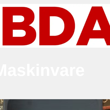
Maskinvare