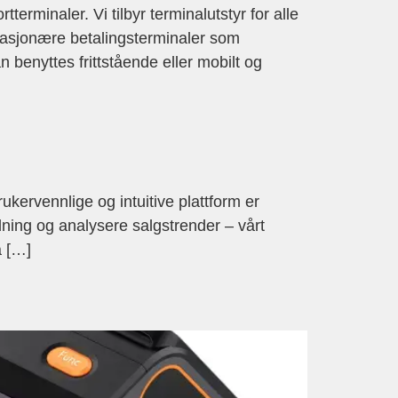
erminaler. Vi tilbyr terminalutstyr for alle
tasjonære betalingsterminaler som
 benyttes frittstående eller mobilt og
ervennlige og intuitive plattform er
dning og analysere salgstrender – vårt
å […]