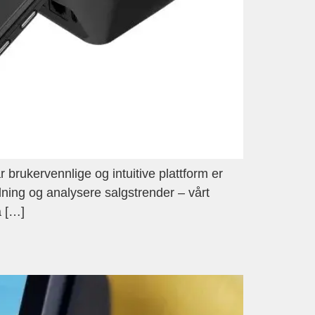
ukervennlige og intuitive plattform er
dning og analysere salgstrender – vårt
å […]