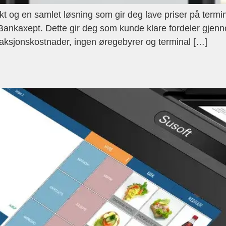
 og en samlet løsning som gir deg lave priser på termina
nkaxept. Dette gir deg som kunde klare fordeler gjenno
nsaksjonskostnader, ingen øregebyrer og terminal […]