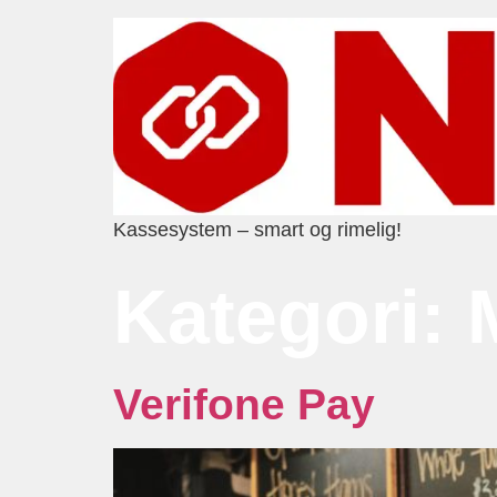
Kassesystem – smart og rimelig!
Kategori:
Verifone Pay