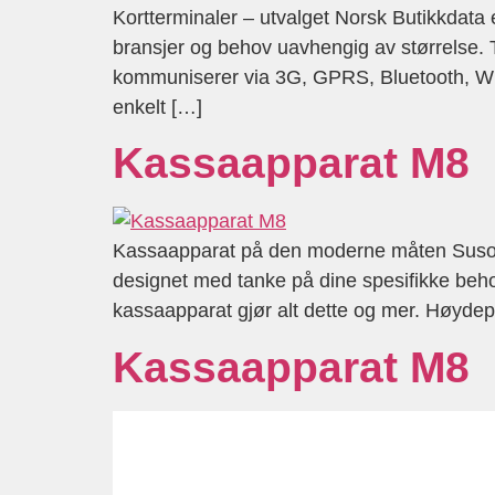
Kortterminaler – utvalget Norsk Butikkdata er
bransjer og behov uavhengig av størrelse.
kommuniserer via 3G, GPRS, Bluetooth, WiFi 
enkelt […]
Kassaapparat M8
Kassaapparat på den moderne måten Susoft 
designet med tanke på dine spesifikke behov.
kassaapparat gjør alt dette og mer. Høydepu
Kassaapparat M8