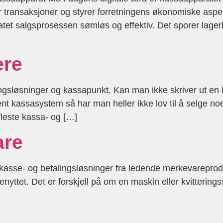
r transaksjoner og styrer forretningens økonomiske aspe
et salgsprosessen sømløs og effektiv. Det sporer lager
ere
ingsløsninger og kassapunkt. Kan man ikke skriver ut en k
t kassasystem så har man heller ikke lov til å selge noe
 fleste kassa- og […]
are
 kasse- og betalingsløsninger fra ledende merkevarepro
benyttet. Det er forskjell på om en maskin eller kvittering