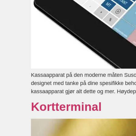
Kassaapparat på den moderne måten Susoft 
designet med tanke på dine spesifikke behov.
kassaapparat gjør alt dette og mer. Høydepu
Kortterminal