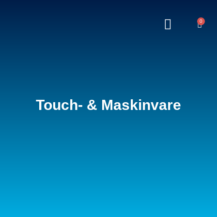
0
Touch- & Maskinvare