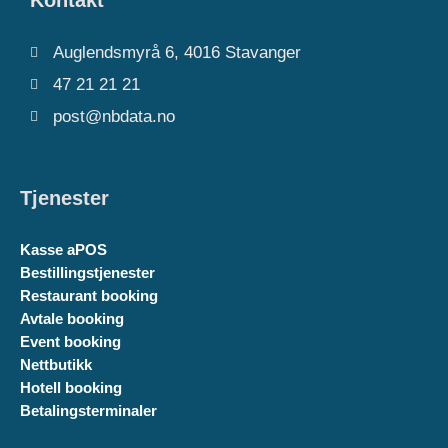
Kontakt
Auglendsmyrå 6, 4016 Stavanger
47 21 21 21
post@nbdata.no
Tjenester
Kasse aPOS
Bestillingstjenester
Restaurant booking
Avtale booking
Event booking
Nettbutikk
Hotell booking
Betalingsterminaler