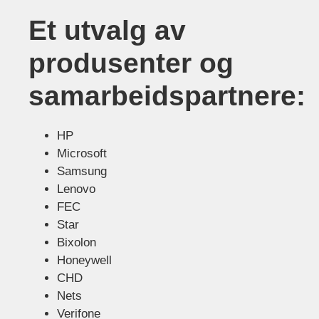
Et utvalg av
produsenter og
samarbeidspartnere:
HP
Microsoft
Samsung
Lenovo
FEC
Star
Bixolon
Honeywell
CHD
Nets
Verifone