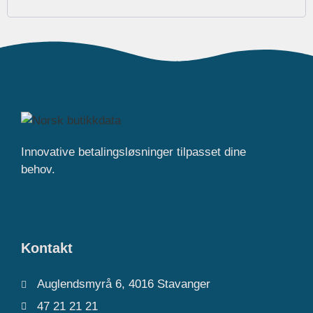
Innovative betalingsløsninger tilpasset dine
behov.
Kontakt
Auglendsmyrå 6, 4016 Stavanger
47 21 21 21