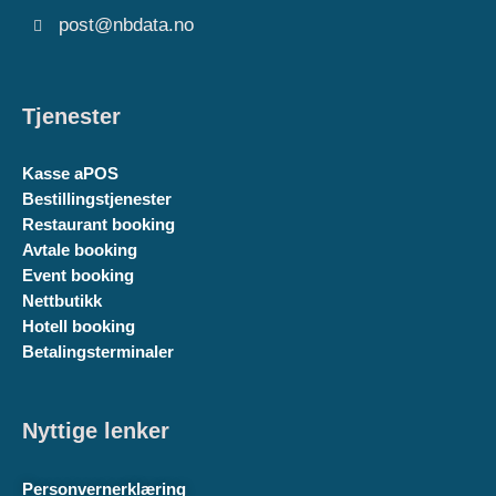
post@nbdata.no
Tjenester
Kasse aPOS
Bestillingstjenester
Restaurant booking
Avtale booking
Event booking
Nettbutikk
Hotell booking
Betalingsterminaler
Nyttige lenker
Personvernerklæring