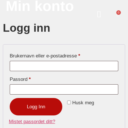
Min konto
0
Logg inn
Brukernavn eller e-postadresse
*
Passord
*
Husk meg
Logg Inn
Mistet passordet ditt?