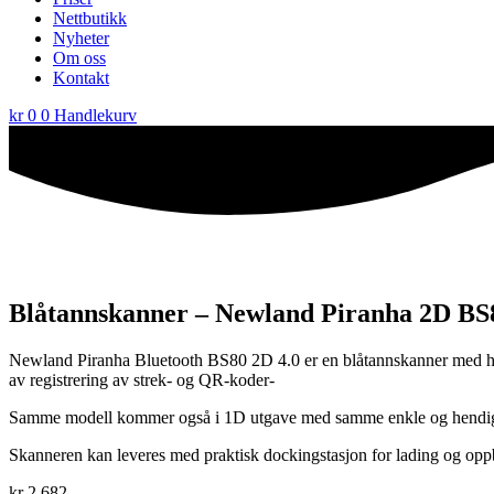
Nettbutikk
Nyheter
Om oss
Kontakt
kr
0
0
Handlekurv
Blåtannskanner – Newland Piranha 2D BS
Newland Piranha Bluetooth BS80 2D 4.0 er en blåtannskanner med høy mo
av registrering av strek- og QR-koder-
Samme modell kommer også i 1D utgave med samme enkle og hendige 
Skanneren kan leveres med praktisk dockingstasjon for lading og opp
kr
2.682