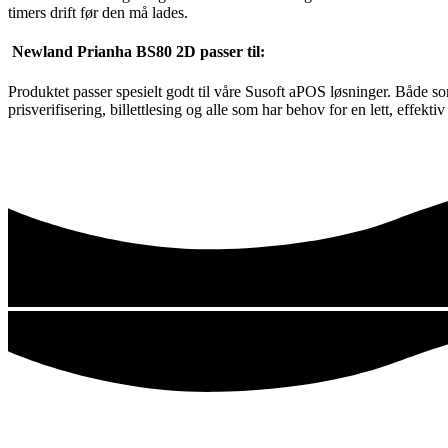
timers drift før den må lades.
Newland Prianha BS80 2D passer til:
Produktet passer spesielt godt til våre Susoft aPOS løsninger. Både som 
prisverifisering, billettlesing og alle som har behov for en lett, effekt