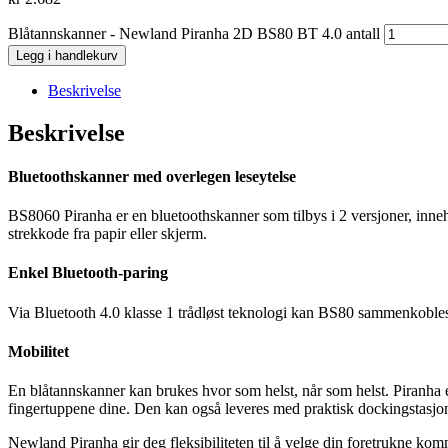
Blåtannskanner - Newland Piranha 2D BS80 BT 4.0 antall
Legg i handlekurv
Beskrivelse
Beskrivelse
Bluetoothskanner med overlegen leseytelse
BS8060 Piranha er en bluetoothskanner som tilbys i 2 versjoner, inne
strekkode fra papir eller skjerm.
Enkel Bluetooth-paring
Via Bluetooth 4.0 klasse 1 trådløst teknologi kan BS80 sammenkoble
Mobilitet
En blåtannskanner kan brukes hvor som helst, når som helst. Piranha e
fingertuppene dine. Den kan også leveres med praktisk dockingstasjo
Newland Piranha gir deg fleksibiliteten til å velge din foretrukne kom