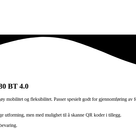
80 BT 4.0
bilitet og fleksibilitet. Passer spesielt godt for gjennomføring av for 
utforming, men med mulighet til å skanne QR koder i tillegg.
bevaring.