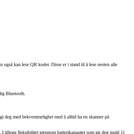
gså kan lese QR koder. Disse er i stand til å lese nesten alle
ig Bluetooth.
n, gi deg med bekvemmelighet med å alltid ha en skanner på
illegg fleksibilitet gjennom batterikapasitet som gir deg inntil 11