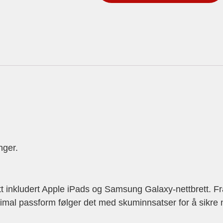
nger.
tt inkludert Apple iPads og Samsung Galaxy-nettbrett. Fra
timal passform følger det med skuminnsatser for å sikre 