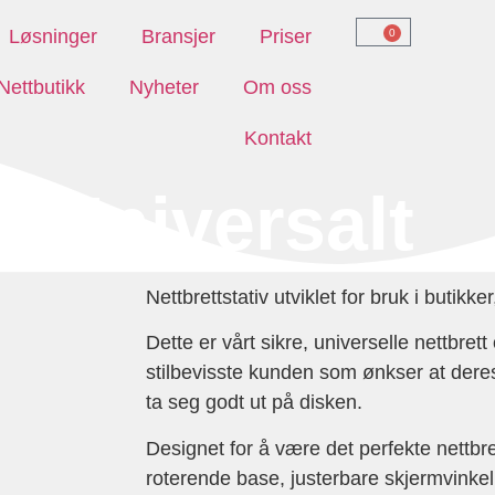
Løsninger
Bransjer
Priser
0
Nettbutikk
Nyheter
Om oss
Kontakt
v Universalt
Nettbrettstativ utviklet for bruk i butikke
Dette er vårt sikre, universelle nettbret
stilbevisste kunden som ønkser at der
ta seg godt ut på disken.
Designet for å være det perfekte nettbre
roterende base, justerbare skjermvinkel