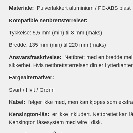
Materiale:
Pulverlakkert aluminium / PC-ABS plast
Kompatible nettbrettstørrelser:
Tykkelse: 5,5 mm (min) til 8 mm (maks)
Bredde: 135 mm (min) til 220 mm (maks)
Ansvarsfraskrivelse:
Nettbrett med en bredde mel
sikkerhet. Hvis nettbrettstørrelsen din er i ytterkan
Fargealternativer:
Svart / Hvit / Grønn
Kabel:
følger ikke med, men kan kjøpes som ekstrau
Kensington-lås:
er ikke inkludert. Nettbrettet kan 
Kensington låsesystem med wire i disk.