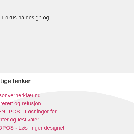
ds. Fokus på design og
tige lenker
sonvernerklæring
rerett og refusjon
NTPOS - Løsninger for
ter og festivaler
POS - Løsninger designet