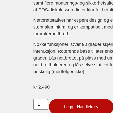
samt flere monterings- og sikkerhetsalter
at POS-diskplassen din er klar for beta
Nettbrettstativet har et pent design og 
støpt aluminium, og er kompatibelt med
forbrukernettbrett.
Nøkkelfunksjoner: Over 90 grader skjerm
interaksjon. Roterende base tillater en
grader. Lås nettbrettet på plass med u
nettbrettholderen og lås selve stativet
ønskelig (medfølger ikke).
kr
2.490
Legg I Handlekurv