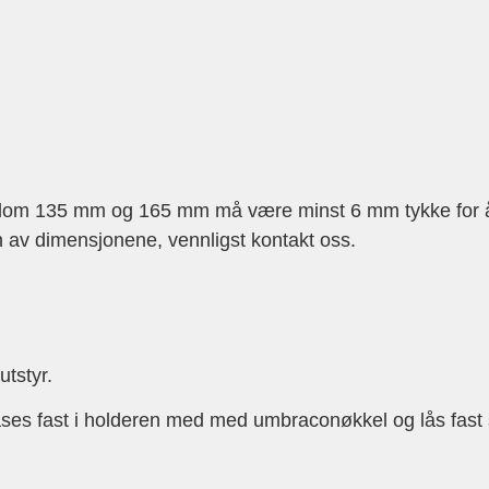
lom 135 mm og 165 mm må være minst 6 mm tykke for å 
ten av dimensjonene, vennligst kontakt oss.
tstyr.
låses fast i holderen med med umbraconøkkel og lås fast 