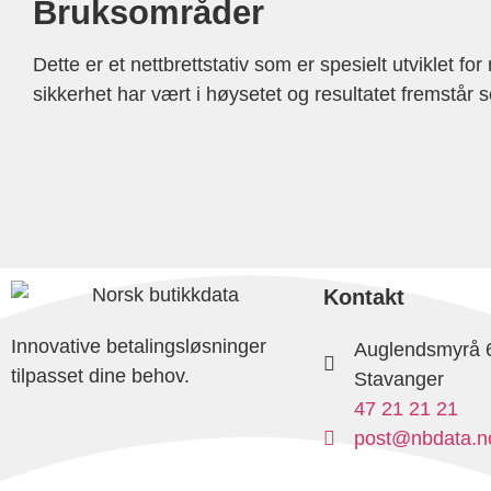
Bruksområder
Dette er et nettbrettstativ som er spesielt utviklet 
sikkerhet har vært i høysetet og resultatet fremstår 
Kontakt
Innovative betalingsløsninger
Auglendsmyrå 
tilpasset dine behov.
Stavanger
47 21 21 21
post@nbdata.n