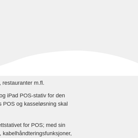
r, restauranter m.fl.
t og iPad POS-stativ for den
es POS og kasseløsning skal
ttstativet for POS; med sin
, kabelhåndteringsfunksjoner,