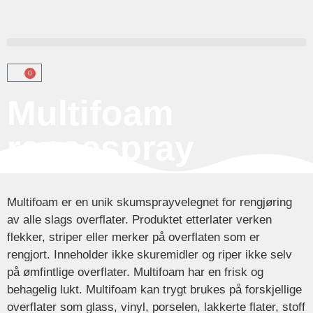
0
Multifoam
rensespray
Multifoam er en unik skumsprayvelegnet for rengjøring
av alle slags overflater. Produktet etterlater verken
flekker, striper eller merker på overflaten som er
rengjort. Inneholder ikke skuremidler og riper ikke selv
på ømfintlige overflater. Multifoam har en frisk og
behagelig lukt. Multifoam kan trygt brukes på forskjellige
overflater som glass, vinyl, porselen, lakkerte flater, stoff