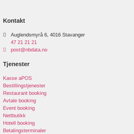
Kontakt
Auglendsmyrå 6, 4016 Stavanger
47 21 21 21
post@nbdata.no
Tjenester
Kasse aPOS
Bestillingstjenester
Restaurant booking
Avtale booking
Event booking
Nettbutikk
Hotell booking
Betalingsterminaler