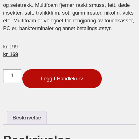
og setetrekk. Multifoam fjerner raskt smuss, fett, døde
insekter, salt, trafikkfilm, sot, gummirester, nikotin, voks
etc. Multifoam er velegnet for rengjøring av touchkasser,
PC er, bankterminaler og annet betalingsutstyr.
kr
199
kr
169
Legg I Handlekurv
Beskrivelse