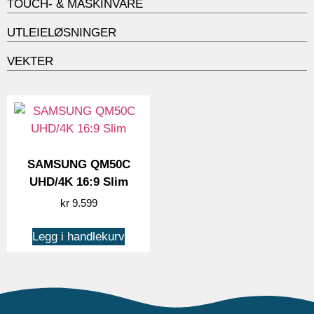
TOUCH- & MASKINVARE
UTLEIELØSNINGER
VEKTER
SAMSUNG QM50C
UHD/4K 16:9 Slim
kr
9.599
Legg i handlekurv