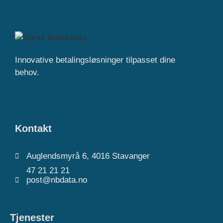
Innovative betalingsløsninger tilpasset dine
behov.
Kontakt
Auglendsmyrå 6, 4016 Stavanger
47 21 21 21
post@nbdata.no
Tjenester