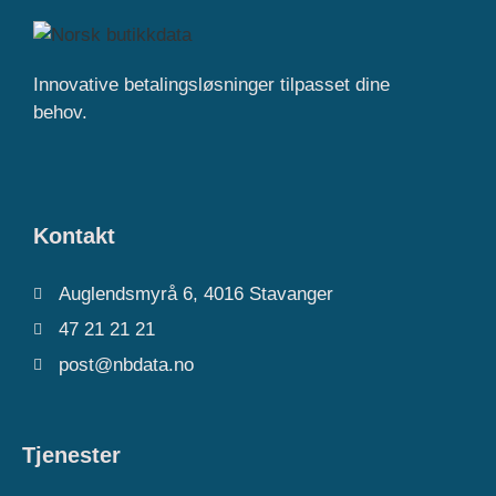
Innovative betalingsløsninger tilpasset dine
behov.
Kontakt
Auglendsmyrå 6, 4016 Stavanger
47 21 21 21
post@nbdata.no
Tjenester