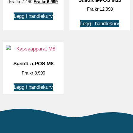
Susoft a-POS M10
kr
7.490
kr
6.999
kr
12.990
Legg i handlekurv
Legg i handlekurv
Susoft a-POS M8
kr
8.990
Legg i handlekurv