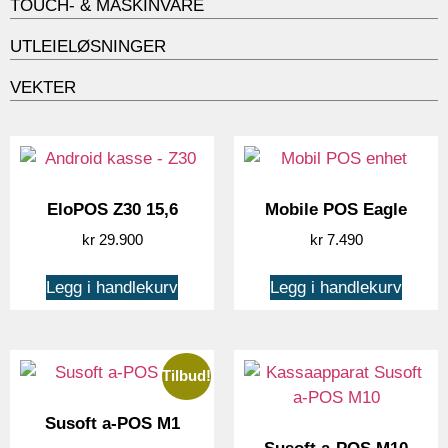
TOUCH- & MASKINVARE
UTLEIELØSNINGER
VEKTER
EloPOS Z30 15,6
Mobile POS Eagle
kr
29.900
kr
7.490
Legg i handlekurv
Legg i handlekurv
Tilbud!
Susoft a-POS M1