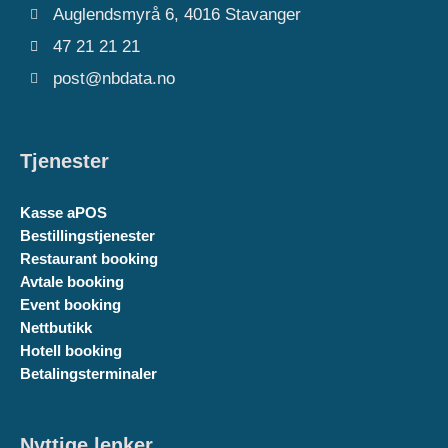
Auglendsmyrå 6, 4016 Stavanger
47 21 21 21
post@nbdata.no
Tjenester
Kasse aPOS
Bestillingstjenester
Restaurant booking
Avtale booking
Event booking
Nettbutikk
Hotell booking
Betalingsterminaler
Nyttige lenker