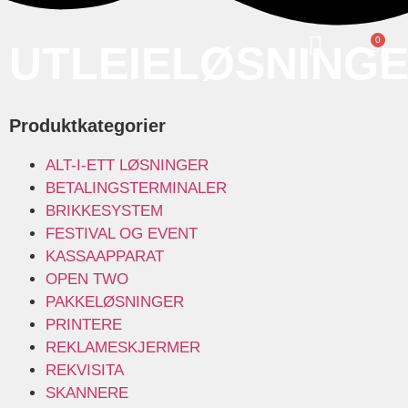
0
UTLEIELØSNING
Produktkategorier
ALT-I-ETT LØSNINGER
BETALINGSTERMINALER
BRIKKESYSTEM
FESTIVAL OG EVENT
KASSAAPPARAT
OPEN TWO
PAKKELØSNINGER
PRINTERE
REKLAMESKJERMER
REKVISITA
SKANNERE