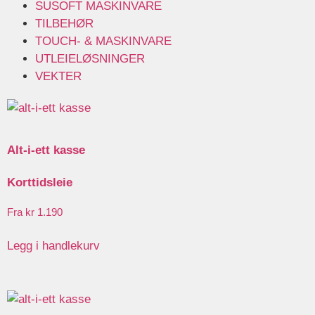
SUSOFT MASKINVARE
TILBEHØR
TOUCH- & MASKINVARE
UTLEIELØSNINGER
VEKTER
Alt-i-ett kasse
Korttidsleie
kr
1.190
Legg i handlekurv