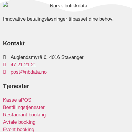
Innovative betalingsløsninger tilpasset dine behov.
Kontakt
Auglendsmyrå 6, 4016 Stavanger
47 21 21 21
post@nbdata.no
Tjenester
Kasse aPOS
Bestillingstjenester
Restaurant booking
Avtale booking
Event booking