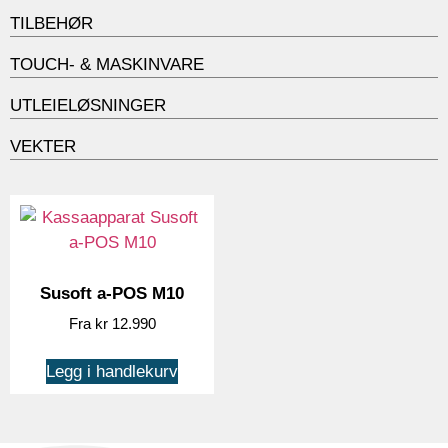
TILBEHØR
TOUCH- & MASKINVARE
UTLEIELØSNINGER
VEKTER
Susoft a-POS M10
kr
12.990
Legg i handlekurv