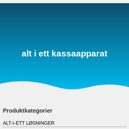
0
alt i ett kassaapparat
Produktkategorier
ALT-I-ETT LØSNINGER