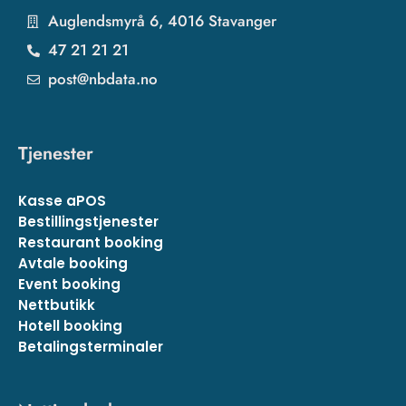
Auglendsmyrå 6, 4016 Stavanger
47 21 21 21
post@nbdata.no
Tjenester
Kasse aPOS
Bestillingstjenester
Restaurant booking
Avtale booking
Event booking
Nettbutikk
Hotell booking
Betalingsterminaler