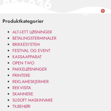
BBA236
0
Produktkategorier
ALT-I-ETT LØSNINGER
BETALINGSTERMINALER
BRIKKESYSTEM
FESTIVAL OG EVENT
KASSAAPPARAT
OPEN TWO
PAKKELØSNINGER
PRINTERE
REKLAMESKJERMER
REKVISITA
SKANNERE
SUSOFT MASKINVARE
TILBEHØR