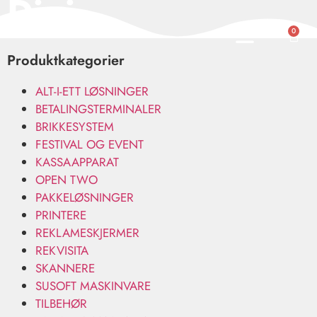
Digi
0
Produktkategorier
ALT-I-ETT LØSNINGER
BETALINGSTERMINALER
BRIKKESYSTEM
FESTIVAL OG EVENT
KASSAAPPARAT
OPEN TWO
PAKKELØSNINGER
PRINTERE
REKLAMESKJERMER
REKVISITA
SKANNERE
SUSOFT MASKINVARE
TILBEHØR