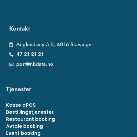
Kontakt
Auglendsmyrå 6, 4016 Stavanger
47 21 21 21
post@nbdata.no
Tjenester
Kasse aPOS
Bestillingstjenester
Restaurant booking
Avtale booking
Event booking