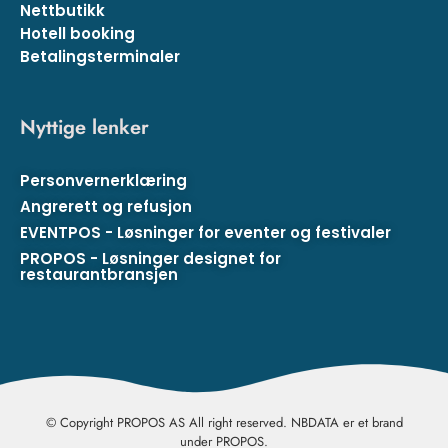
Nettbutikk
Hotell booking
Betalingsterminaler
Nyttige lenker
Personvernerklæring
Angrerett og refusjon
EVENTPOS - Løsninger for eventer og festivaler
PROPOS - Løsninger designet for
restaurantbransjen
© Copyright PROPOS AS All right reserved. NBDATA er et brand
under PROPOS.