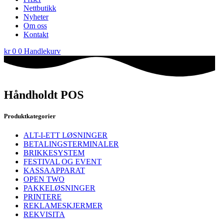
Nettbutikk
Nyheter
Om oss
Kontakt
kr
0
0
Handlekurv
Håndholdt POS
Produktkategorier
ALT-I-ETT LØSNINGER
BETALINGSTERMINALER
BRIKKESYSTEM
FESTIVAL OG EVENT
KASSAAPPARAT
OPEN TWO
PAKKELØSNINGER
PRINTERE
REKLAMESKJERMER
REKVISITA