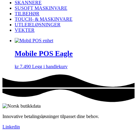
SKANNERE
SUSOFT MASKINVARE
TILBEHØR
TOUCH- & MASKINVARE
UTLEIELØSNINGER
VEKTER
Mobile POS Eagle
kr
7.490
Legg i handlekurv
Innovative betalingsløsninger tilpasset dine behov.
Linkedin