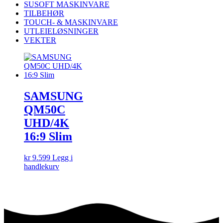
SUSOFT MASKINVARE
TILBEHØR
TOUCH- & MASKINVARE
UTLEIELØSNINGER
VEKTER
SAMSUNG
QM50C
UHD/4K
16:9 Slim
kr
9.599
Legg i
handlekurv