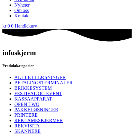
Nyheter
Om oss
Kontakt
kr
0
0
Handlekurv
infoskjerm
Produktkategorier
ALT-I-ETT LØSNINGER
BETALINGSTERMINALER
BRIKKESYSTEM
FESTIVAL OG EVENT
KASSAAPPARAT
OPEN TWO
PAKKELØSNINGER
PRINTERE
REKLAMESKJERMER
REKVISITA
SKANNERE