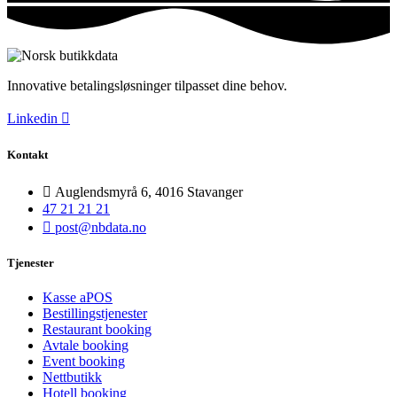
Innovative betalingsløsninger tilpasset dine behov.
Linkedin
Kontakt
Auglendsmyrå 6, 4016 Stavanger
47 21 21 21
post@nbdata.no
Tjenester
Kasse aPOS
Bestillingstjenester
Restaurant booking
Avtale booking
Event booking
Nettbutikk
Hotell booking