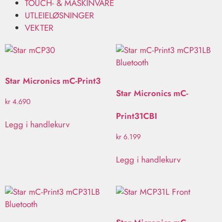
TOUCH- & MASKINVARE
UTLEIELØSNINGER
VEKTER
Star Micronics mC-Print3
Star Micronics mC-
kr
4.690
Print31CBI
Legg i handlekurv
kr
6.199
Legg i handlekurv