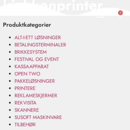
kjøkkenprinter
0
Produktkategorier
ALT-I-ETT LØSNINGER
BETALINGSTERMINALER
BRIKKESYSTEM
FESTIVAL OG EVENT
KASSAAPPARAT
OPEN TWO
PAKKELØSNINGER
PRINTERE
REKLAMESKJERMER
REKVISITA
SKANNERE
SUSOFT MASKINVARE
TILBEHØR