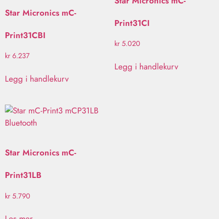
Star Micronics mC-
Star Micronics mC-
Print31CI
Print31CBI
kr
5.020
kr
6.237
Legg i handlekurv
Legg i handlekurv
Star Micronics mC-
Print31LB
kr
5.790
Les mer