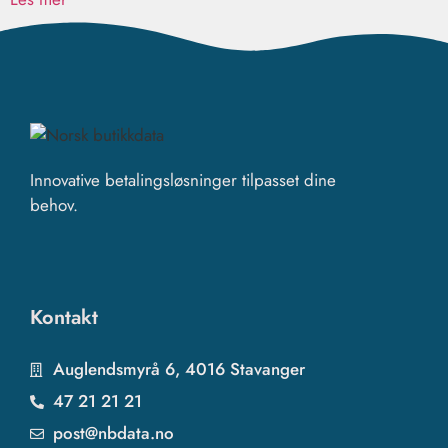
Innovative betalingsløsninger tilpasset dine
behov.
Kontakt
Auglendsmyrå 6, 4016 Stavanger
47 21 21 21
post@nbdata.no