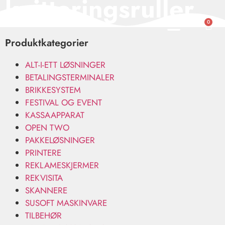
kvitteringsruller
0
Produktkategorier
ALT-I-ETT LØSNINGER
BETALINGSTERMINALER
BRIKKESYSTEM
FESTIVAL OG EVENT
KASSAAPPARAT
OPEN TWO
PAKKELØSNINGER
PRINTERE
REKLAMESKJERMER
REKVISITA
SKANNERE
SUSOFT MASKINVARE
TILBEHØR