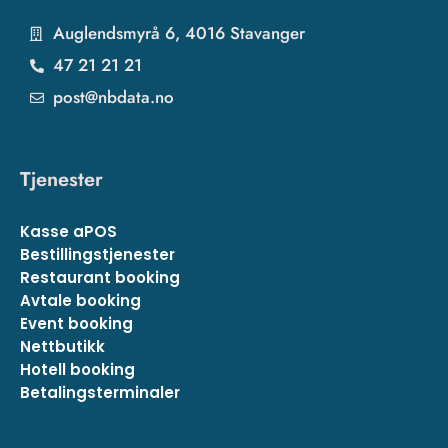
Auglendsmyrå 6, 4016 Stavanger
47 21 21 21
post@nbdata.no
Tjenester
Kasse aPOS
Bestillingstjenester
Restaurant booking
Avtale booking
Event booking
Nettbutikk
Hotell booking
Betalingsterminaler