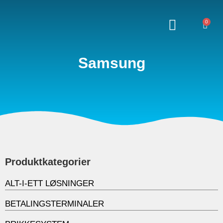
0
Samsung
Produktkategorier
ALT-I-ETT LØSNINGER
BETALINGSTERMINALER