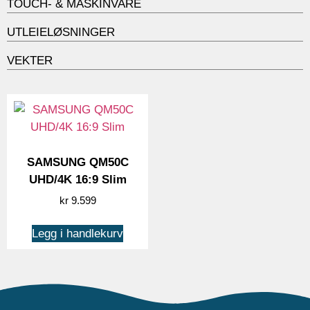
TOUCH- & MASKINVARE
UTLEIELØSNINGER
VEKTER
SAMSUNG QM50C
UHD/4K 16:9 Slim
kr
9.599
Legg i handlekurv