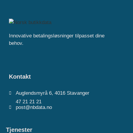
Innovative betalingsløsninger tilpasset dine
behov.
Kontakt
Auglendsmyrå 6, 4016 Stavanger
47 21 21 21
post@nbdata.no
Tjenester