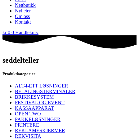
Nettbutikk
Nyheter
Om oss
Kontakt
kr
0
0
Handlekurv
seddelteller
Produktkategorier
ALT-I-ETT LØSNINGER
BETALINGSTERMINALER
BRIKKESYSTEM
FESTIVAL OG EVENT
KASSAAPPARAT
OPEN TWO
PAKKELØSNINGER
PRINTERE
REKLAMESKJERMER
REKVISITA