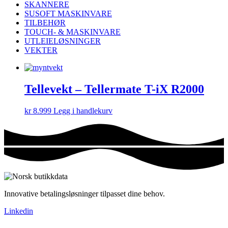
SKANNERE
SUSOFT MASKINVARE
TILBEHØR
TOUCH- & MASKINVARE
UTLEIELØSNINGER
VEKTER
Tellevekt – Tellermate T-iX R2000
kr
8.999
Legg i handlekurv
Innovative betalingsløsninger tilpasset dine behov.
Linkedin