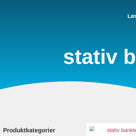
Lø
stativ 
Produktkategorier