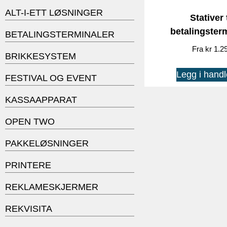
ALT-I-ETT LØSNINGER
Stativer t
betalingster
BETALINGSTERMINALER
kr
1.2
BRIKKESYSTEM
Legg i handl
FESTIVAL OG EVENT
KASSAAPPARAT
OPEN TWO
PAKKELØSNINGER
PRINTERE
REKLAMESKJERMER
REKVISITA