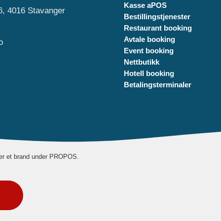
Kasse aPOS
6, 4016 Stavanger
Bestillingstjenester
Restaurant booking
Avtale booking
o
Event booking
Nettbutikk
Hotell booking
Betalingsterminaler
er et brand under PROPOS.