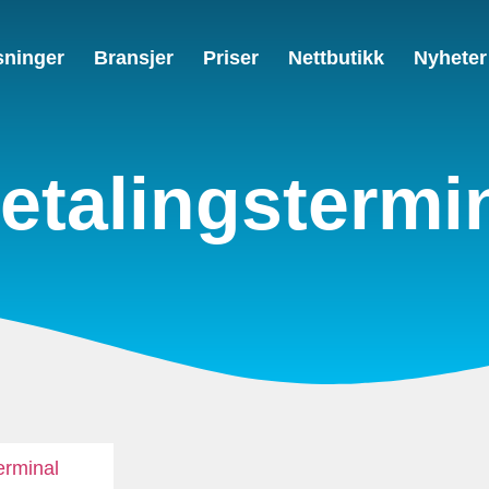
sninger
Bransjer
Priser
Nettbutikk
Nyheter
betalingstermi