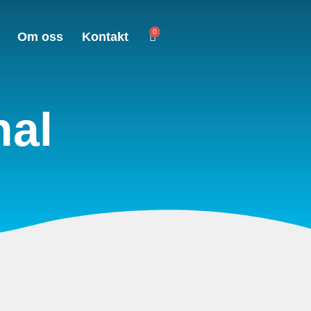
0
Om oss
Kontakt
nal