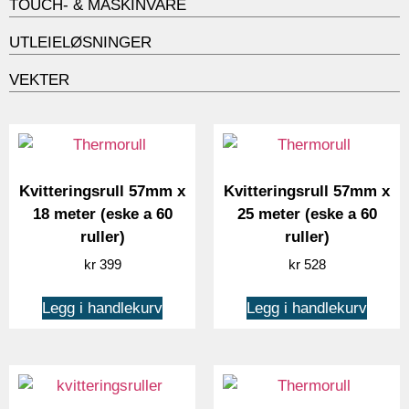
TOUCH- & MASKINVARE
UTLEIELØSNINGER
VEKTER
Kvitteringsrull 57mm x
Kvitteringsrull 57mm x
18 meter (eske a 60
25 meter (eske a 60
ruller)
ruller)
kr
399
kr
528
Legg i handlekurv
Legg i handlekurv