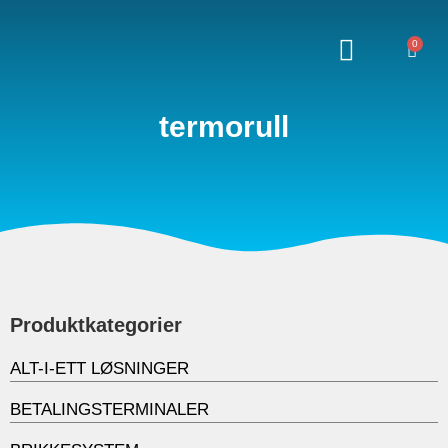
0
termorull
Produktkategorier
ALT-I-ETT LØSNINGER
BETALINGSTERMINALER