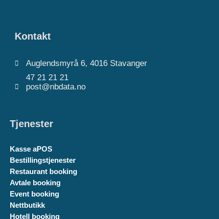
Kontakt
Auglendsmyrå 6, 4016 Stavanger
47 21 21 21
post@nbdata.no
Tjenester
Kasse aPOS
Bestillingstjenester
Restaurant booking
Avtale booking
Event booking
Nettbutikk
Hotell booking