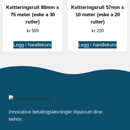
Kvitteringsrull 80mm x
Kvitteringsrull 57mm x
75 meter (eske a 30
10 meter (eske a 20
ruller)
ruller)
kr
559
kr
220
Legg i handlekurv
Legg i handlekurv
Innovative betalingsløsninger tilpasset dine
behov.