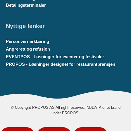
Betalingsterminaler
Nyttige lenker
Personvernerklæring
Angrerett og refusjon
EVENTPOS - Løsninger for eventer og festivaler
PROPOS - Løsninger designet for restaurantbransjen
© Copyright PROPOS AS All right reserved. NBDATA er et brand
under PROPOS.