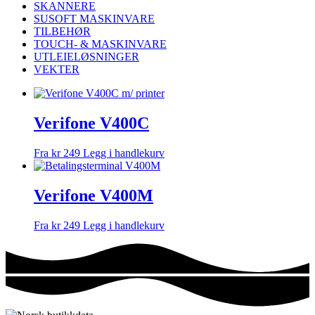
SKANNERE
SUSOFT MASKINVARE
TILBEHØR
TOUCH- & MASKINVARE
UTLEIELØSNINGER
VEKTER
Verifone V400C
kr
249
Legg i handlekurv
Verifone V400M
kr
249
Legg i handlekurv