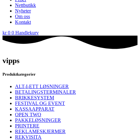
Nettbutikk
Nyheter
Om oss
Kontakt
kr
0
0
Handlekurv
vipps
Produktkategorier
ALT-I-ETT LØSNINGER
BETALINGSTERMINALER
BRIKKESYSTEM
FESTIVAL OG EVENT
KASSAAPPARAT
OPEN TWO
PAKKELØSNINGER
PRINTERE
REKLAMESKJERMER
REKVISITA