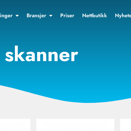
inger
Bransjer
Priser
Nettbutikk
Nyhet
skanner