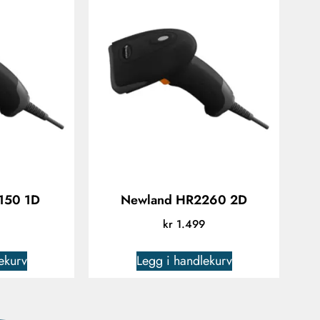
150 1D
Newland HR2260 2D
kr
1.499
ekurv
Legg i handlekurv