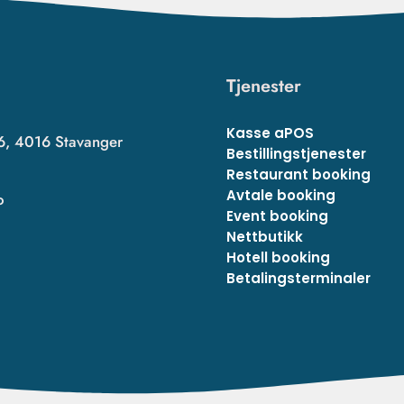
Tjenester
Kasse aPOS
6, 4016 Stavanger
Bestillingstjenester
Restaurant booking
Avtale booking
o
Event booking
Nettbutikk
Hotell booking
Betalingsterminaler