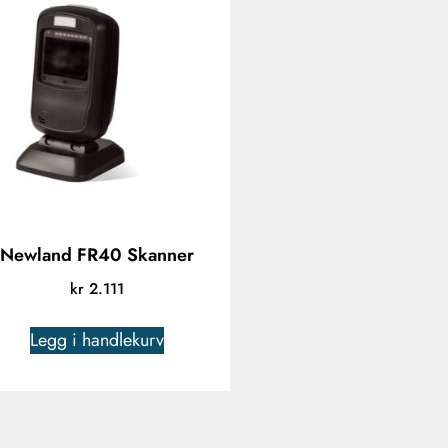
Newland FR40 Skanner
kr
2.111
Legg i handlekurv