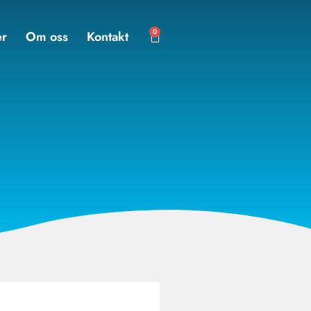
0
er
Om oss
Kontakt